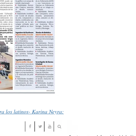
ra los latinos- Karina Neyra: