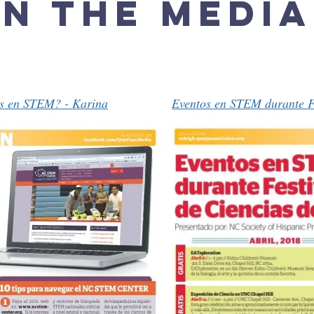
in the Medi
s en STEM? - Karina
Eventos en STEM durante Fe