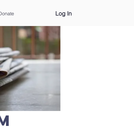
Log In
Donate
M