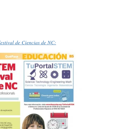
a
stival de Ciencias de NC: